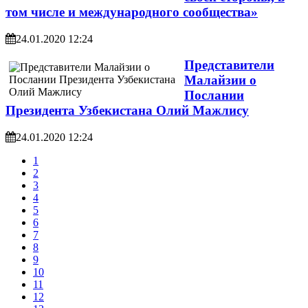
том числе и международного сообщества»
24.01.2020 12:24
Представители
Малайзии о
Послании
Президента Узбекистана Олий Мажлису
24.01.2020 12:24
1
2
3
4
5
6
7
8
9
10
11
12