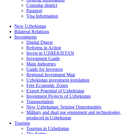
Consular district
Passport
Visa Information
New Uzbekistan
Bilateral Relations
Investments
Digital Digest
Reforms in Action
Invest in UZBEKISTAN
Investment Guide
Main Industries
Guide for Investors
Regional Investment Map
Uzbekistan investment legislation
Free Economic Zones
Export Potential of Uzbekistan
Investment Projects of Uzbekistan
Transportation
New Uzbekistan: Seizing Opportunities
Military and dual use equipment and technologies,
produced in Uzbekistan
Tourism
Tourism in Uzbekistan
The Sights