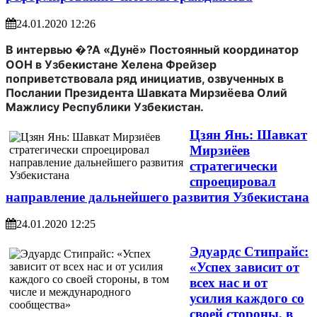
24.01.2020 12:26
В интервью �?А «Дунё» Постоянный координатор
ООН в Узбекистане Хелена Фрейзер
поприветствовала ряд инициатив, озвученных в
Послании Президента Шавката Мирзиёева Олий
Мажлису Республики Узбекистан.
Цзян Янь: Шавкат
Мирзиёев
стратегически
спроецировал
направление дальнейшего развития Узбекистана
24.01.2020 12:25
Эдуардс Стипрайс:
«Успех зависит от
всех нас и от
усилия каждого со
своей стороны, в