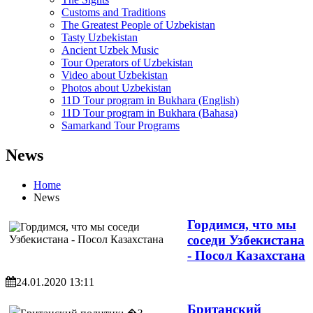
Customs and Traditions
The Greatest People of Uzbekistan
Tasty Uzbekistan
Ancient Uzbek Music
Tour Operators of Uzbekistan
Video about Uzbekistan
Photos about Uzbekistan
11D Tour program in Bukhara (English)
11D Tour program in Bukhara (Bahasa)
Samarkand Tour Programs
News
Home
News
Гордимся, что мы
соседи Узбекистана
- Посол Казахстана
24.01.2020 13:11
Британский