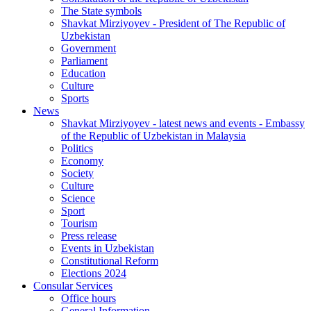
The State symbols
Shavkat Mirziyoyev - President of The Republic of
Uzbekistan
Government
Parliament
Education
Culture
Sports
News
Shavkat Mirziyoyev - latest news and events - Embassy
of the Republic of Uzbekistan in Malaysia
Politics
Economy
Society
Culture
Science
Sport
Tourism
Press release
Events in Uzbekistan
Constitutional Reform
Elections 2024
Consular Services
Office hours
General Information