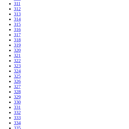
311
312
313
314
315
316
317
318
319
320
321
322
323
324
325
326
327
328
329
330
331
332
333
334
335