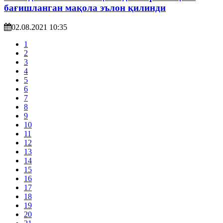
бағишланган мақола эълон қилинди
02.08.2021 10:35
1
2
3
4
5
6
7
8
9
10
11
12
13
14
15
16
17
18
19
20