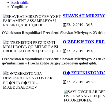
Bosh sahifa
Yangiliklar
SHAVKAT MIRZIYO
23.12.2019 13:15
O’zbekiston Respublikasi Prezidenti Shavkat Mirziyoyev 23 dekab
O’ZBEKISTON PREZ
23.12.2019 13:14
O’zbekiston Respublikasi Prezidenti Shavkat Mirziyoyev 23 deka
qo’mitasi raisi – Ijrochi kotibi Sergey Lebedevni qabul qildi.
O�?ZBEKISTONDA
22.12.2019 14:15