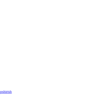
pshirish