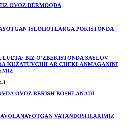
MIZ OVOZ BERMOQDA
AYOTGAN ISLOHOTLARGA POKISTONDA
ULUETA: BIZ O’ZBEKISTONDA SAYLOV
DA KUZATUVCHILAR CHEKLANMAGANINI
YMIZ
:11
OVDA OVOZ BERISH BOSHLANADI
DAVOLANAYOTGAN VATANDOSHLARIMIZ