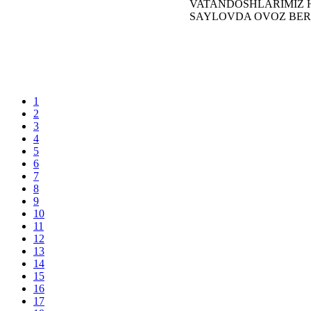
1
2
3
4
5
6
7
8
9
10
11
12
13
14
15
16
17