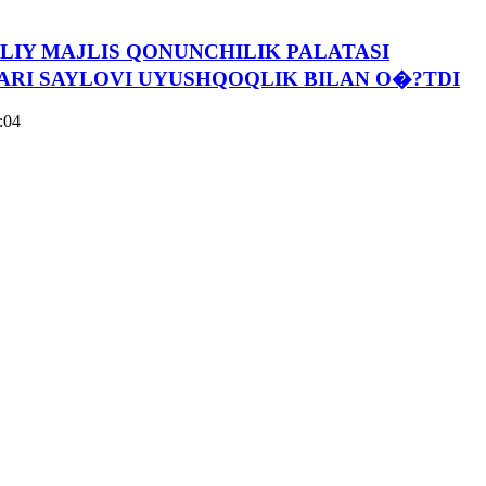
LIY MAJLIS QONUNCHILIK PALATASI
ARI SAYLOVI UYUSHQOQLIK BILAN O�?TDI
:04