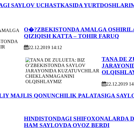
AGI SAYLOV UCHASTKASIDA YURTDOSHLARI
O�?ZBEKISTONDA AMALGA OSHIRIL
QIZIQISH KATTA – TOHIR FARUQ
22.12.2019 14:12
TANA DE Z
JARAYONI
OLQISHLA
22.12.2019 14
LIY MAJLIS QONUNCHILIK PALATASIGA SAYL
HINDISTONDAGI SHIFOXONALARDA 
HAM SAYLOVDA OVOZ BERDI