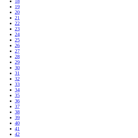
18
19
20
21
22
23
24
25
26
27
28
29
30
31
32
33
34
35
36
37
38
39
40
41
42