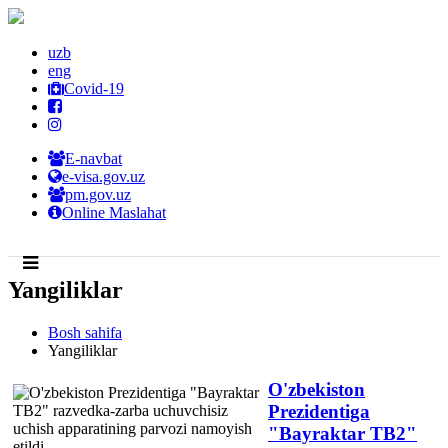
uzb
eng
Covid-19
E-navbat
e-visa.gov.uz
pm.gov.uz
Online Maslahat
Yangiliklar
Bosh sahifa
Yangiliklar
O'zbekiston
Prezidentiga
"Bayraktar TB2"