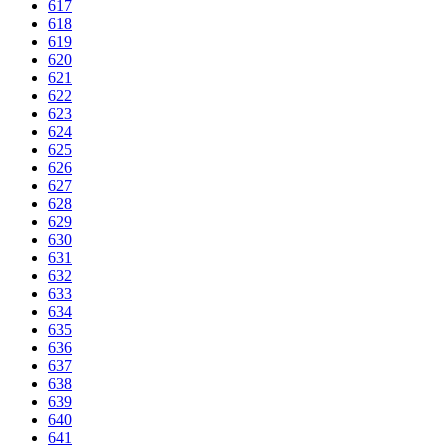
617
618
619
620
621
622
623
624
625
626
627
628
629
630
631
632
633
634
635
636
637
638
639
640
641