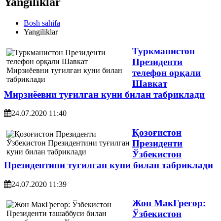
Yangiliklar
Bosh sahifa
Yangiliklar
Туркманистон
Президенти
телефон орқали
Шавкат
Мирзиёевни туғилган куни билан табриклади
24.07.2020 11:40
Қозоғистон
Президенти
Ўзбекистон
Президентини туғилган куни билан табриклади
24.07.2020 11:39
Жон МакГрегор:
Ўзбекистон