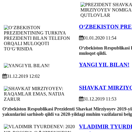
OʻZBEKISTON PRE
01.01.2020 11:54
Oʻzbekiston Respublikasi 
muloqot qildi.
YANGI YIL BILAN!
31.12.2019 12:02
SHAVKAT MIRZIY
31.12.2019 11:53
Oʻzbekiston Respublikasi Prezidenti Shavkat Mirziyoyev 2019-yiln
yakunlarini sarhisob qildi va 2020-yildagi muhim vazifalarni belg
VLADIMIR TYURD