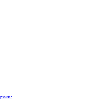
pshirish