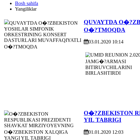
Bosh sahifa
Yangiliklar
QUVAYTDA O�?ZB
O�?TMOQDA
03.01.2020 10:14
O�?ZBEKISTON R
YIL TABRIGI
01.01.2020 12:03