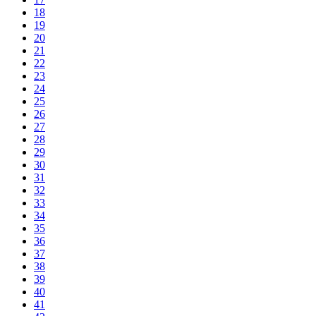
18
19
20
21
22
23
24
25
26
27
28
29
30
31
32
33
34
35
36
37
38
39
40
41