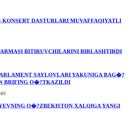
 KONSERT DASTURLARI MUVAFFAQIYATLI
?ARMASI BITIRUVCHILARINI BIRLASHTIRDI
PARLAMENT SAYLOVLARI YAKUNIGA BAG�?
N BRIFING O�?TKAZILDI
:03
OYEVNING O�?ZBEKISTON XALQIGA YANGI