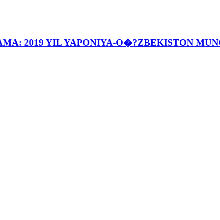
AMA: 2019 YIL YAPONIYA-O�?ZBEKISTON MU