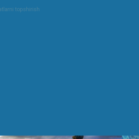
tlarni topshirish