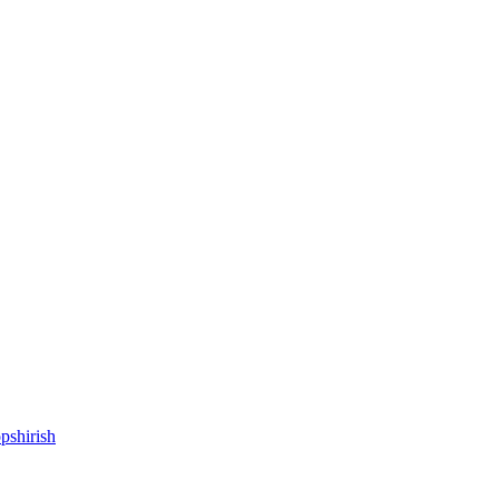
pshirish