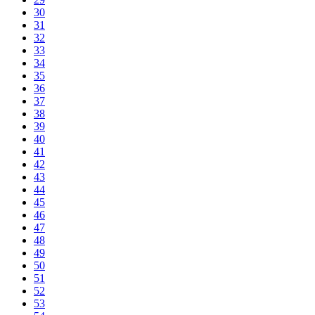
30
31
32
33
34
35
36
37
38
39
40
41
42
43
44
45
46
47
48
49
50
51
52
53