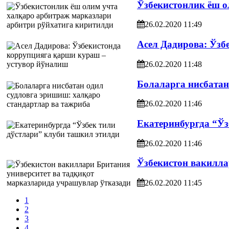
Ўзбекистонлик ёш о
26.02.2020 11:49
Асел Дадирова: Ўзб
26.02.2020 11:48
Болаларга нисбатан
26.02.2020 11:46
Екатеринбургда “Ўз
26.02.2020 11:46
Ўзбекистон вакилла
26.02.2020 11:45
1
2
3
4