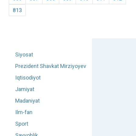
813
Siyosat
Prezident Shavkat Mirziyoyev
Iqtisodiyot
Jamiyat
Madaniyat
Ilm-fan
Sport
Sayyohlik