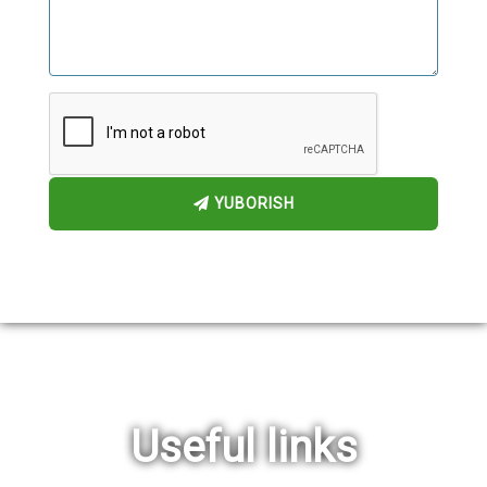
YUBORISH
Useful links