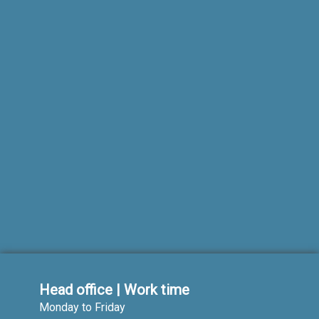
Head office | Work time
Monday to Friday