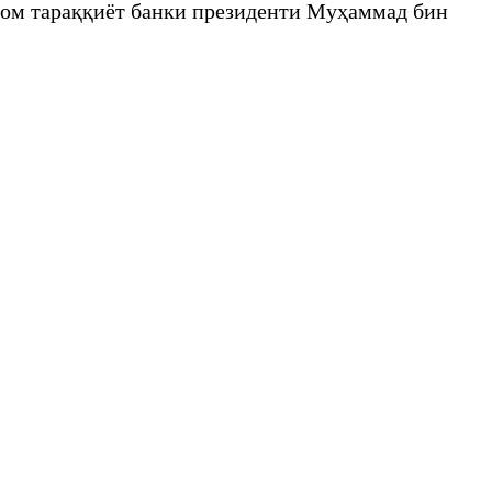
ом тараққиёт банки президенти Муҳаммад бин