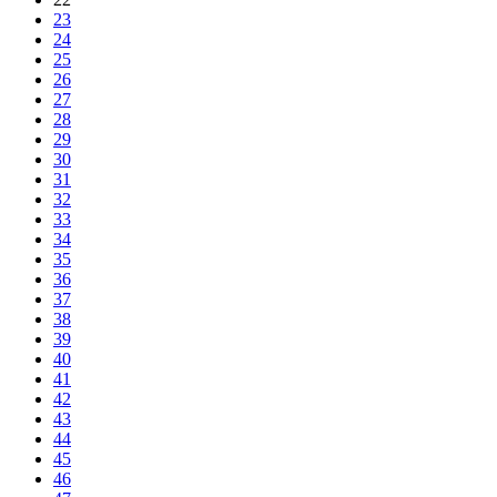
23
24
25
26
27
28
29
30
31
32
33
34
35
36
37
38
39
40
41
42
43
44
45
46