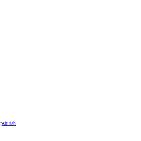
pshirish