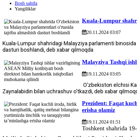
Bosh sahifa
Yangiliklar
Kuala-Lumpur shahrid
20.11.2024 03:07
Kuala-Lumpur shahridagi Malayziya parlamenti binosida O
dasturi boshlandi, deb xabar qilmoqda
Malayziya Tashqi ishl
19.11.2024 03:05
O'zbekiston elchisi Kar
Zaynalabidin bilan uchrashuv o'tkazdi, deb xabar qilmoq
Prezident: Faqat kuch
erisha olamiz
19.11.2024 01:51
Toshkent shahrida 19-