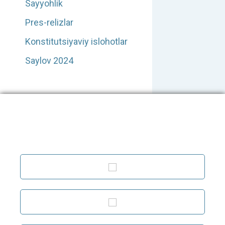
Sayyohlik
Pres-relizlar
Konstitutsiyaviy islohotlar
Saylov 2024