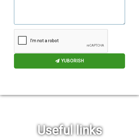
YUBORISH
Useful links