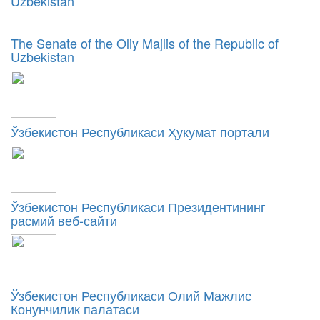
Uzbekistan
The Senate of the Oliy Majlis of the Republic of
Uzbekistan
Ўзбекистон Республикаси Ҳукумат портали
Ўзбекистон Республикаси Президентининг
расмий веб-сайти
Ўзбекистон Республикаси Олий Мажлис
Конунчилик палатаси