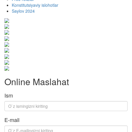
Konstitutsiyaviy islohotlar
Saylov 2024
Online Maslahat
Ism
E-mail