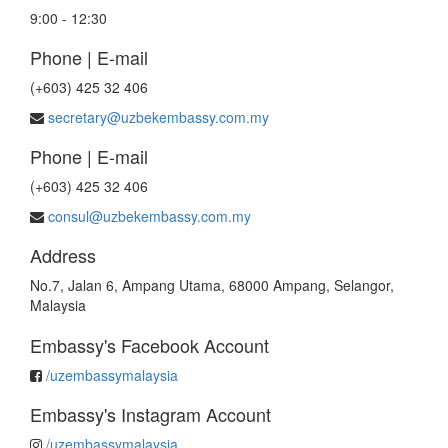
9:00 - 12:30
Phone | E-mail
(+603) 425 32 406
secretary@uzbekembassy.com.my
Phone | E-mail
(+603) 425 32 406
consul@uzbekembassy.com.my
Address
No.7, Jalan 6, Ampang Utama, 68000 Ampang, Selangor,
Malaysia
Embassy's Facebook Account
/uzembassymalaysia
Embassy's Instagram Account
/uzembassymalaysia