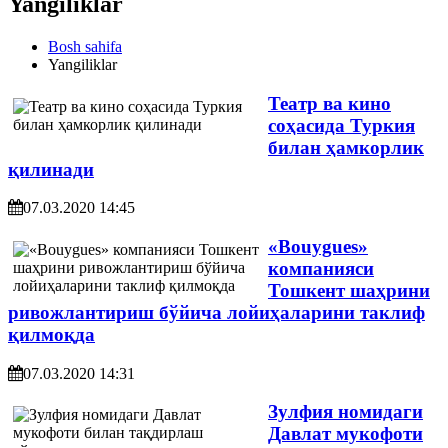
Yangiliklar
Bosh sahifa
Yangiliklar
Театр ва кино
соҳасида Туркия
билан ҳамкорлик
қилинади
07.03.2020 14:45
«Bouygues»
компанияси
Тошкент шаҳрини
ривожлантириш бўйича лойиҳаларини таклиф
қилмоқда
07.03.2020 14:31
Зулфия номидаги
Давлат мукофоти