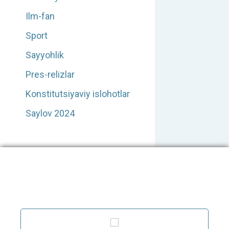
Ilm-fan
Sport
Sayyohlik
Pres-relizlar
Konstitutsiyaviy islohotlar
Saylov 2024