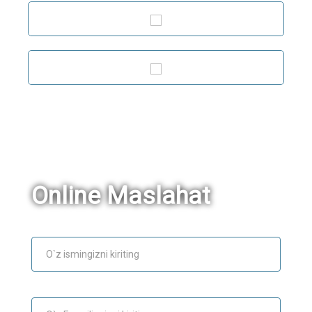
Online Maslahat
Ism
E-mail