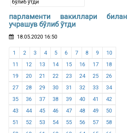
парламенти вакиллари билан
учрашув бўлиб ўтди
18.05.2020 16:50
1
2
3
4
5
6
7
8
9
10
11
12
13
14
15
16
17
18
19
20
21
22
23
24
25
26
27
28
29
30
31
32
33
34
35
36
37
38
39
40
41
42
43
44
45
46
47
48
49
50
51
52
53
54
55
56
57
58