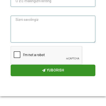
Maslahat
YUBORISH