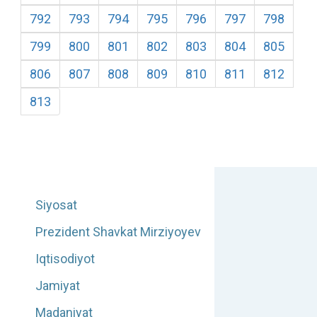
792
793
794
795
796
797
798
799
800
801
802
803
804
805
806
807
808
809
810
811
812
813
Siyosat
Prezident Shavkat Mirziyoyev
Iqtisodiyot
Jamiyat
Madaniyat