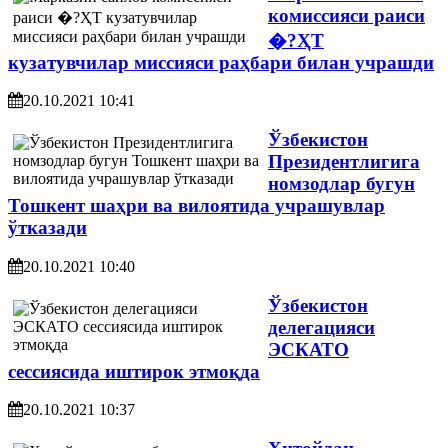
комиссияси раиси
�?ҲТ
кузатувчилар миссияси раҳбари билан учрашди
20.10.2021 10:41
Ўзбекистон
Президентлигига
номзодлар бугун
Тошкент шаҳри ва вилоятида учрашувлар
ўтказади
20.10.2021 10:40
Ўзбекистон
делегацияси
ЭСКАТО
сессиясида иштирок этмоқда
20.10.2021 10:37