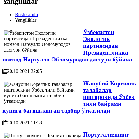
Yangiliklar
Bosh sahifa
Yangiliklar
Ўзбекистон
Экологик
партиясидан
Президентликка
номзод Нарзулло Обломуродов дастури бўйича
20.10.2021 22:05
Жанубий Кореялик
талабалар
иштирокида Ўзбек
тили байрами
кунига бағишланган тадбир ўтказилди
20.10.2021 11:18
Португалиянинг