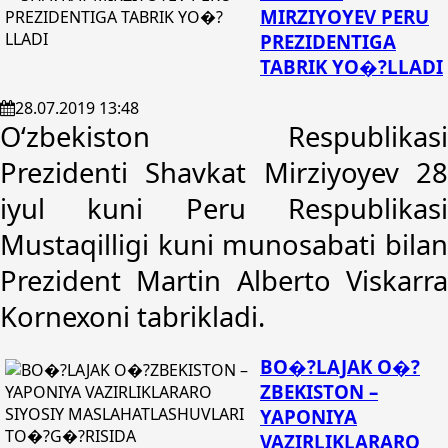
MIRZIYOYEV PERU
PREZIDENTIGA
TABRIK YO�?LLADI
28.07.2019 13:48
O‘zbekiston Respublikasi
Prezidenti Shavkat Mirziyoyev 28
iyul kuni Peru Respublikasi
Mustaqilligi kuni munosabati bilan
Prezident Martin Alberto Viskarra
Kornexoni tabrikladi.
BO�?LAJAK O�?
ZBEKISTON –
YAPONIYA
VAZIRLIKLARARO