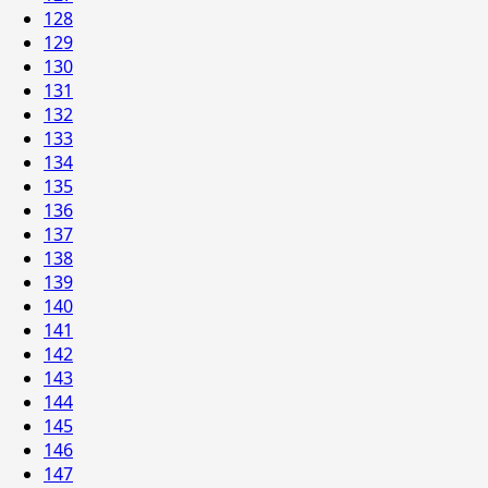
128
129
130
131
132
133
134
135
136
137
138
139
140
141
142
143
144
145
146
147