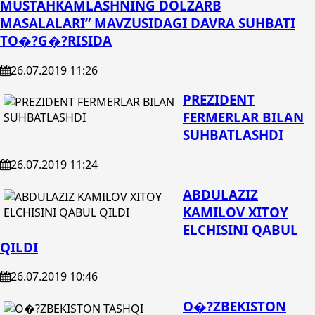
MUSTAHKAMLASHNING DOLZARB
MASALALARI” MAVZUSIDAGI DAVRA SUHBATI
TO�?G�?RISIDA
26.07.2019 11:26
PREZIDENT
FERMERLAR BILAN
SUHBATLASHDI
26.07.2019 11:24
ABDULAZIZ
KAMILOV XITOY
ELCHISINI QABUL
QILDI
26.07.2019 10:46
O�?ZBEKISTON