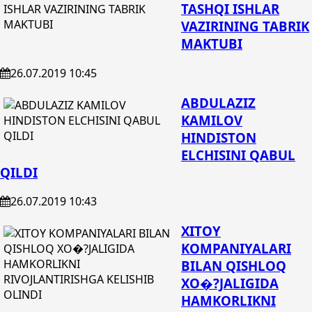
TASHQI ISHLAR
VAZIRINING TABRIK
MAKTUBI
26.07.2019 10:45
ABDULAZIZ
KAMILOV
HINDISTON
ELCHISINI QABUL
QILDI
26.07.2019 10:43
XITOY
KOMPANIYALARI
BILAN QISHLOQ
XO�?JALIGIDA
HAMKORLIKNI