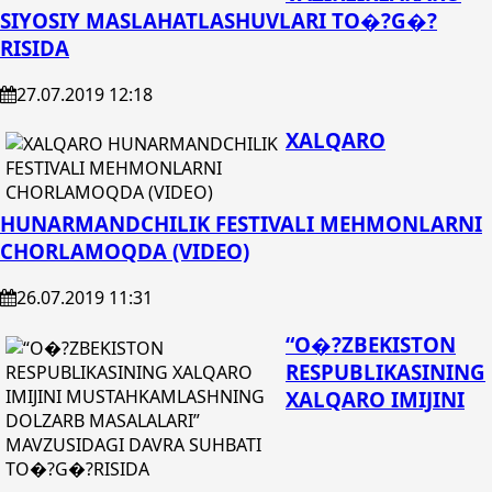
SIYOSIY MASLAHATLASHUVLARI TO�?G�?
RISIDA
27.07.2019 12:18
XALQARO
HUNARMANDCHILIK FESTIVALI MEHMONLARNI
CHORLAMOQDA (VIDEO)
26.07.2019 11:31
“O�?ZBEKISTON
RESPUBLIKASINING
XALQARO IMIJINI