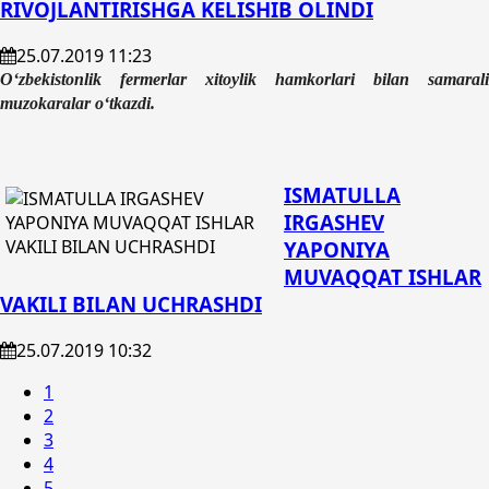
RIVOJLANTIRISHGA KELISHIB OLINDI
25.07.2019 11:23
O‘zbekistonlik fermerlar xitoylik hamkorlari bilan samarali
muzokaralar o‘tkazdi.
ISMATULLA
IRGASHEV
YAPONIYA
MUVAQQAT ISHLAR
VAKILI BILAN UCHRASHDI
25.07.2019 10:32
1
2
3
4
5