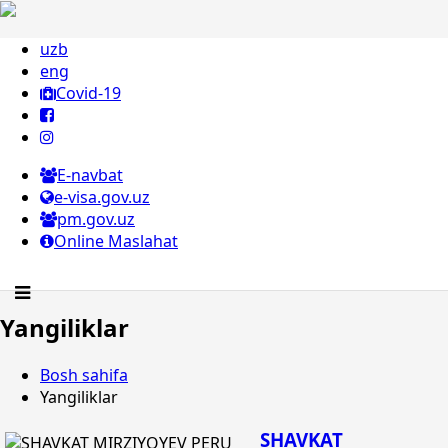
uzb
eng
Covid-19
E-navbat
e-visa.gov.uz
pm.gov.uz
Online Maslahat
Yangiliklar
Bosh sahifa
Yangiliklar
SHAVKAT