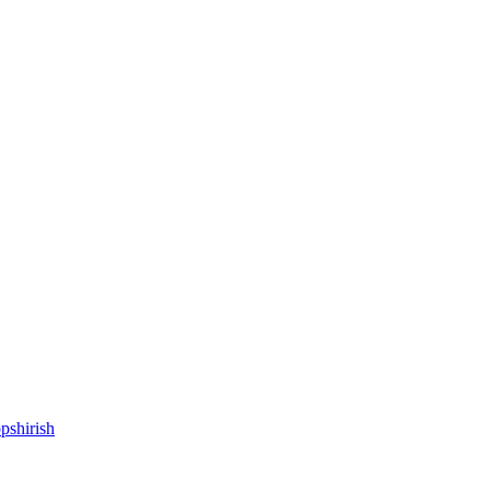
pshirish