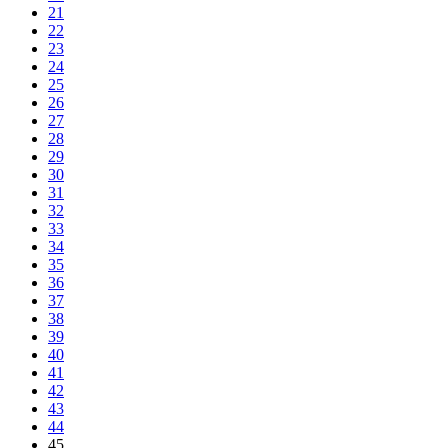
21
22
23
24
25
26
27
28
29
30
31
32
33
34
35
36
37
38
39
40
41
42
43
44
45