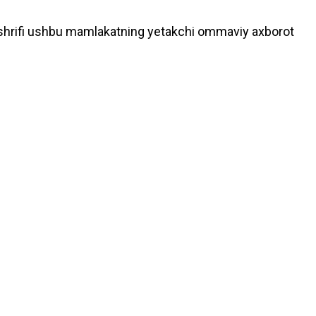
 tashrifi ushbu mamlakatning yetakchi ommaviy axborot