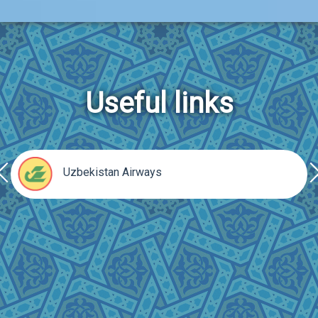
Useful links
rev
ne
Uzbekistan Airways