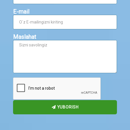
E-mail
Maslahat
YUBORISH