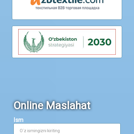
Online Maslahat
Ism