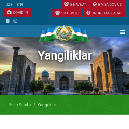
UZB
ENG
E-NAVBAT
E-VISA.GOV.UZ
COVID-19
PM.GOV.UZ
ONLINE MASLAHAT
Yangiliklar
Bosh Sahifa
Yangiliklar