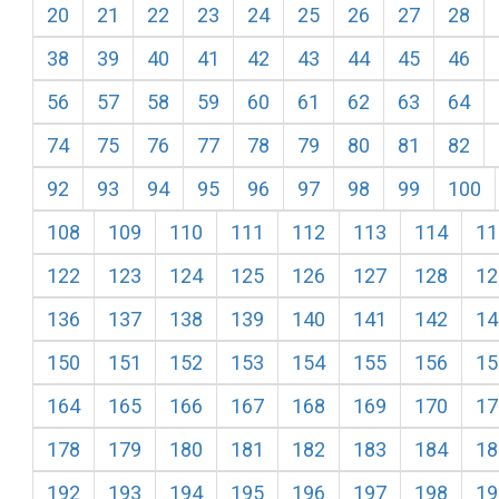
20
21
22
23
24
25
26
27
28
38
39
40
41
42
43
44
45
46
56
57
58
59
60
61
62
63
64
74
75
76
77
78
79
80
81
82
92
93
94
95
96
97
98
99
100
108
109
110
111
112
113
114
11
122
123
124
125
126
127
128
12
136
137
138
139
140
141
142
14
150
151
152
153
154
155
156
15
164
165
166
167
168
169
170
17
178
179
180
181
182
183
184
18
192
193
194
195
196
197
198
19