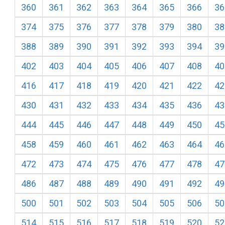
360
361
362
363
364
365
366
36
374
375
376
377
378
379
380
38
388
389
390
391
392
393
394
39
402
403
404
405
406
407
408
40
416
417
418
419
420
421
422
42
430
431
432
433
434
435
436
43
444
445
446
447
448
449
450
45
458
459
460
461
462
463
464
46
472
473
474
475
476
477
478
47
486
487
488
489
490
491
492
49
500
501
502
503
504
505
506
50
514
515
516
517
518
519
520
52