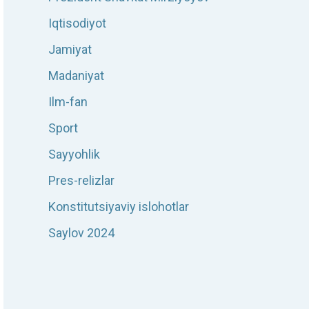
Iqtisodiyot
Jamiyat
Madaniyat
Ilm-fan
Sport
Sayyohlik
Pres-relizlar
Konstitutsiyaviy islohotlar
Saylov 2024