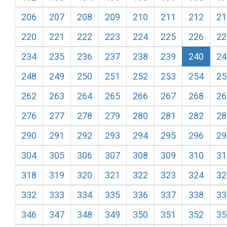
206
207
208
209
210
211
212
21
220
221
222
223
224
225
226
22
234
235
236
237
238
239
240
24
248
249
250
251
252
253
254
25
262
263
264
265
266
267
268
26
276
277
278
279
280
281
282
28
290
291
292
293
294
295
296
29
304
305
306
307
308
309
310
31
318
319
320
321
322
323
324
32
332
333
334
335
336
337
338
33
346
347
348
349
350
351
352
35