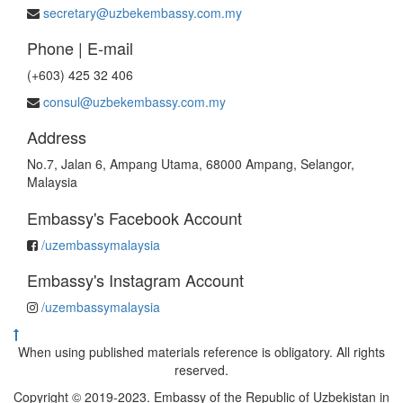
secretary@uzbekembassy.com.my
Phone | E-mail
(+603) 425 32 406
consul@uzbekembassy.com.my
Address
No.7, Jalan 6, Ampang Utama, 68000 Ampang, Selangor,
Malaysia
Embassy's Facebook Account
/uzembassymalaysia
Embassy's Instagram Account
/uzembassymalaysia
When using published materials reference is obligatory. All rights
reserved.
Copyright © 2019-2023. Embassy of the Republic of Uzbekistan in