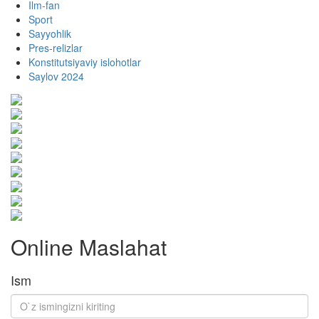
Ilm-fan
Sport
Sayyohlik
Pres-relizlar
Konstitutsiyaviy islohotlar
Saylov 2024
Online Maslahat
Ism