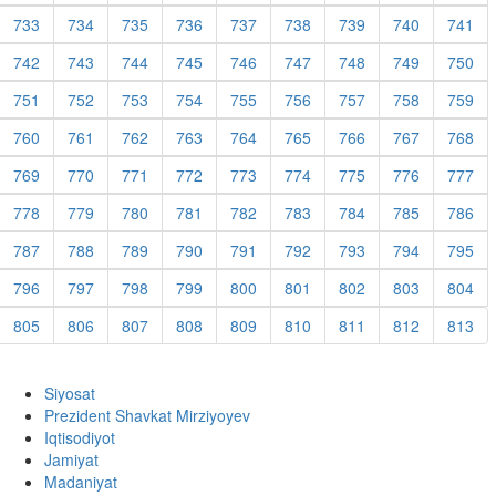
733
734
735
736
737
738
739
740
741
742
743
744
745
746
747
748
749
750
751
752
753
754
755
756
757
758
759
760
761
762
763
764
765
766
767
768
769
770
771
772
773
774
775
776
777
778
779
780
781
782
783
784
785
786
787
788
789
790
791
792
793
794
795
796
797
798
799
800
801
802
803
804
805
806
807
808
809
810
811
812
813
Siyosat
Prezident Shavkat Mirziyoyev
Iqtisodiyot
Jamiyat
Madaniyat