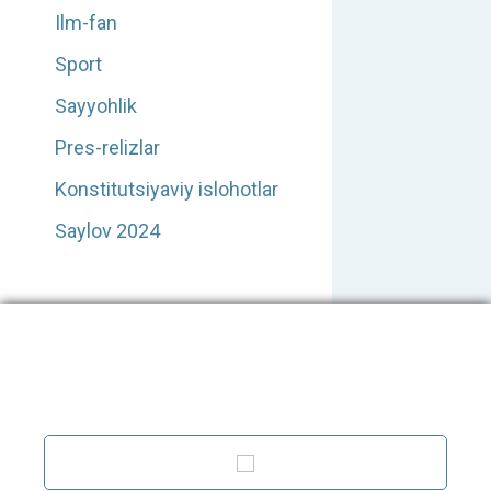
Ilm-fan
Sport
Sayyohlik
Pres-relizlar
Konstitutsiyaviy islohotlar
Saylov 2024