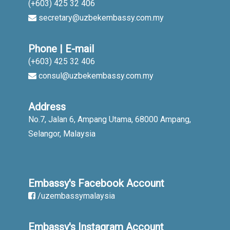
(+603) 425 32 406
secretary@uzbekembassy.com.my
Phone | E-mail
(+603) 425 32 406
consul@uzbekembassy.com.my
Address
No.7, Jalan 6, Ampang Utama, 68000 Ampang,
Selangor, Malaysia
Embassy's Facebook Account
/uzembassymalaysia
Embassy's Instagram Account