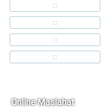
Online Maslahat