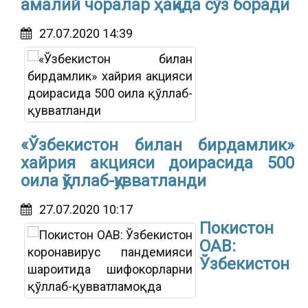
амалий чоралар ҳақида сўз боради
27.07.2020 14:39
«Ўзбекистон билан бирдамлик»
хайрия акцияси доирасида 500
оила қўллаб-қувватланди
27.07.2020 10:17
Покистон
ОАВ:
Ўзбекистон