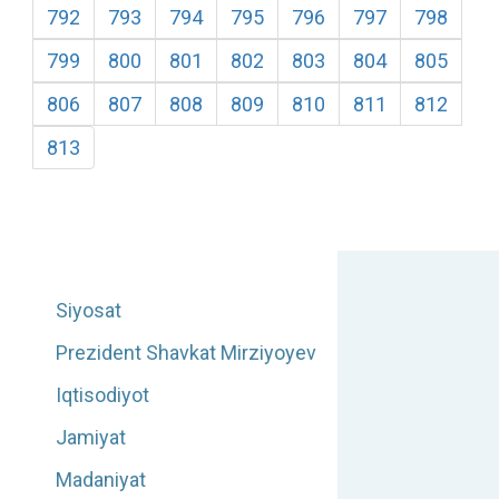
792
793
794
795
796
797
798
799
800
801
802
803
804
805
806
807
808
809
810
811
812
813
Siyosat
Prezident Shavkat Mirziyoyev
Iqtisodiyot
Jamiyat
Madaniyat