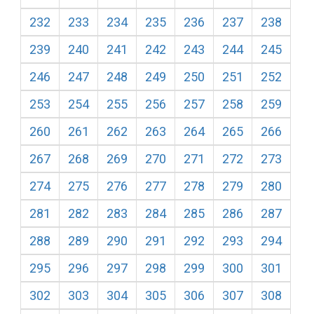
232
233
234
235
236
237
238
239
240
241
242
243
244
245
246
247
248
249
250
251
252
253
254
255
256
257
258
259
260
261
262
263
264
265
266
267
268
269
270
271
272
273
274
275
276
277
278
279
280
281
282
283
284
285
286
287
288
289
290
291
292
293
294
295
296
297
298
299
300
301
302
303
304
305
306
307
308