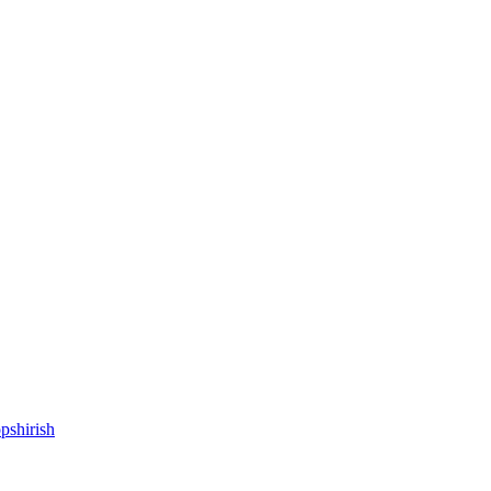
pshirish