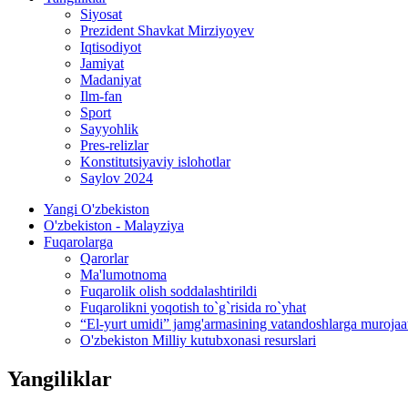
Siyosat
Prezident Shavkat Mirziyoyev
Iqtisodiyot
Jamiyat
Madaniyat
Ilm-fan
Sport
Sayyohlik
Pres-relizlar
Konstitutsiyaviy islohotlar
Saylov 2024
Yangi O'zbekiston
O'zbekiston - Malayziya
Fuqarolarga
Qarorlar
Ma'lumotnoma
Fuqarolik olish soddalashtirildi
Fuqarolikni yoqotish to`g`risida ro`yhat
“El-yurt umidi” jamg'armasining vatandoshlarga murojaa
O'zbekiston Milliy kutubxonasi resurslari
Yangiliklar