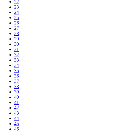
22
23
24
25
26
27
28
29
30
31
32
33
34
35
36
37
38
39
40
41
42
43
44
45
46