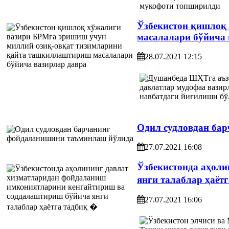
Ўзбекистон қишлоқ
масалалари бўйича 
28.07.2021 12:15
Одил судловдан ба
27.07.2021 16:08
Ўзбекистонда аҳол
янги талаблар ҳаёт
27.07.2021 16:06