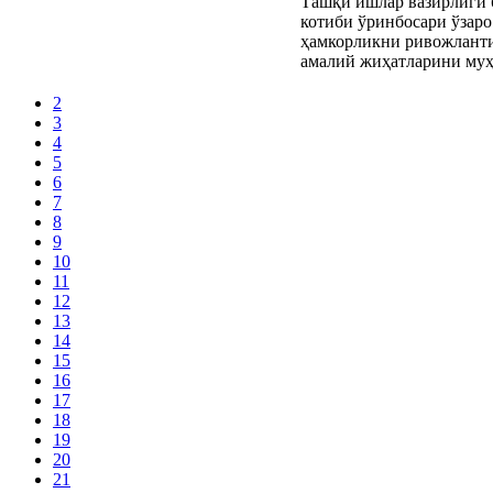
2
3
4
5
6
7
8
9
10
11
12
13
14
15
16
17
18
19
20
21