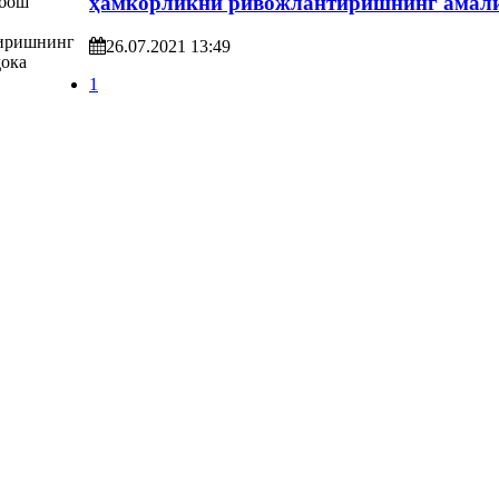
ҳамкорликни ривожлантиришнинг амали
26.07.2021 13:49
1