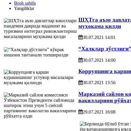
Bosh sahifa
Yangiliklar
ШҲТга аъзо давлат
муҳокама қилди
30.07.2021 14:01
“Халқлар дўстлиги
30.07.2021 14:00
Коррупцияга қарши
30.07.2021 13:56
Марказий сайлов ко
вакилларини рўйхат
29.07.2021 16:08