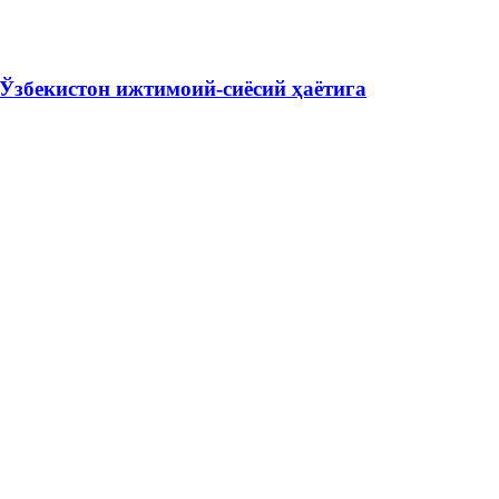
Ўзбекистон ижтимоий-сиёсий ҳаётига