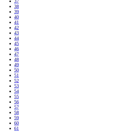
37
38
39
40
41
42
43
44
45
46
47
48
49
50
51
52
53
54
55
56
57
58
59
60
61