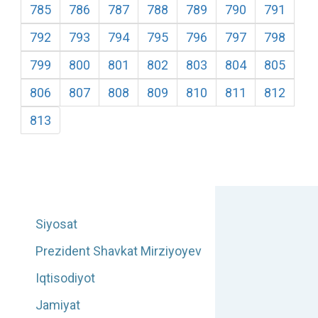
785
786
787
788
789
790
791
792
793
794
795
796
797
798
799
800
801
802
803
804
805
806
807
808
809
810
811
812
813
Siyosat
Prezident Shavkat Mirziyoyev
Iqtisodiyot
Jamiyat