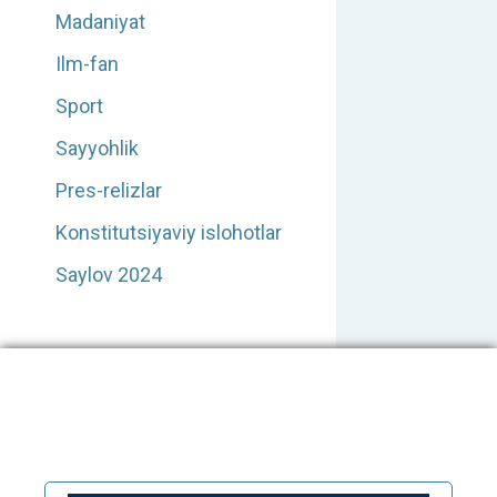
Madaniyat
Ilm-fan
Sport
Sayyohlik
Pres-relizlar
Konstitutsiyaviy islohotlar
Saylov 2024