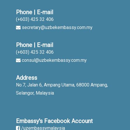
Phone | E-mail
(+603) 425 32 406
secretary@uzbekembassy.com.my
Phone | E-mail
(+603) 425 32 406
consul@uzbekembassy.com.my
Address
No.7, Jalan 6, Ampang Utama, 68000 Ampang,
Selangor, Malaysia
Embassy's Facebook Account
/uzembassymalaysia