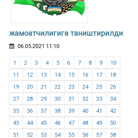
жамоатчилигига таништирилди
06.05.2021 11:10
1
2
3
4
5
6
7
8
9
10
11
12
13
14
15
16
17
18
19
20
21
22
23
24
25
26
27
28
29
30
31
32
33
34
35
36
37
38
39
40
41
42
43
44
45
46
47
48
49
50
51
52
53
54
55
56
57
58