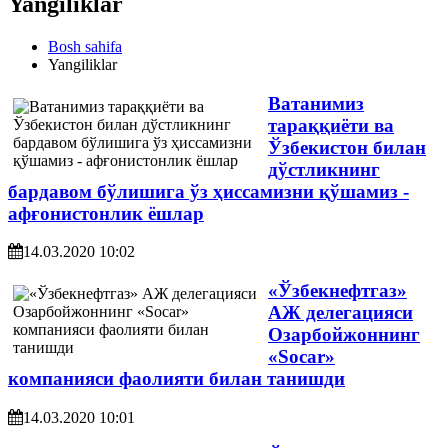
Yangiliklar
Bosh sahifa
Yangiliklar
Ватанимиз
тараққиёти ва
Ўзбекистон билан
дўстликнинг
бардавом бўлишига ўз ҳиссамизни қўшамиз -
афғонистонлик ёшлар
14.03.2020 10:02
«Ўзбекнефтгаз»
АЖ делегацияси
Озарбойжоннинг
«Socar»
компанияси фаолияти билан танишди
14.03.2020 10:01