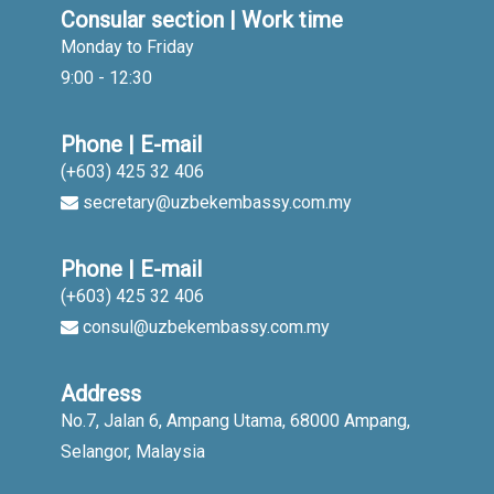
Consular section | Work time
Monday to Friday
9:00 - 12:30
Phone | E-mail
(+603) 425 32 406
secretary@uzbekembassy.com.my
Phone | E-mail
(+603) 425 32 406
consul@uzbekembassy.com.my
Address
No.7, Jalan 6, Ampang Utama, 68000 Ampang,
Selangor, Malaysia