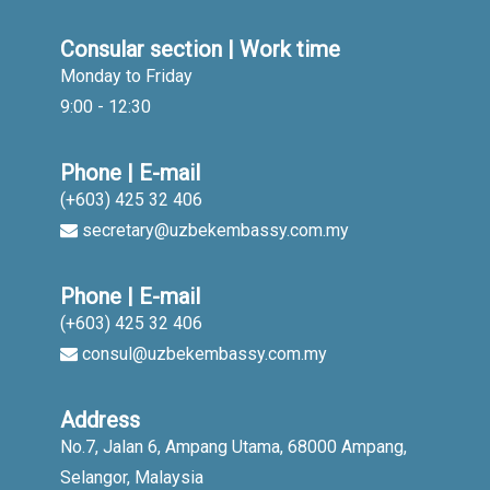
Consular section | Work time
Monday to Friday
9:00 - 12:30
Phone | E-mail
(+603) 425 32 406
secretary@uzbekembassy.com.my
Phone | E-mail
(+603) 425 32 406
consul@uzbekembassy.com.my
Address
No.7, Jalan 6, Ampang Utama, 68000 Ampang,
Selangor, Malaysia