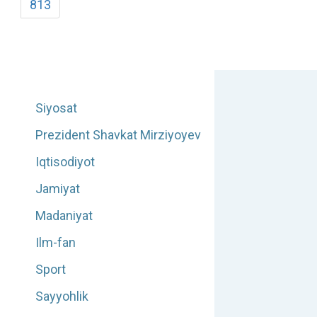
813
Siyosat
Prezident Shavkat Mirziyoyev
Iqtisodiyot
Jamiyat
Madaniyat
Ilm-fan
Sport
Sayyohlik