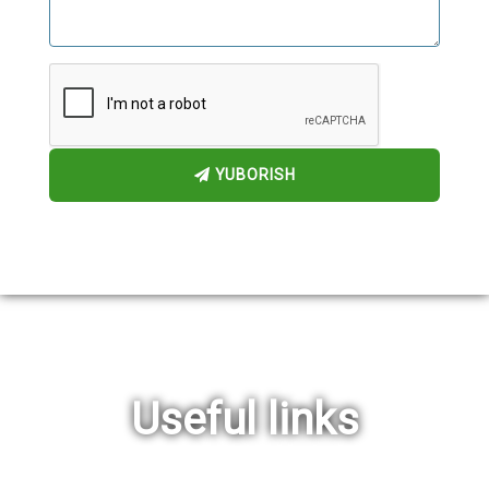
YUBORISH
Useful links