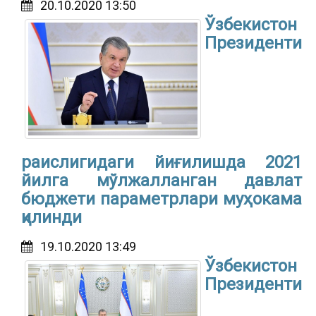
20.10.2020 13:50
Ўзбекистон
Президенти
раислигидаги йиғилишда 2021
йилга мўлжалланган давлат
бюджети параметрлари муҳокама
қилинди
19.10.2020 13:49
Ўзбекистон
Президенти