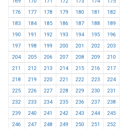
169
170
171
172
173
174
175
176
177
178
179
180
181
182
183
184
185
186
187
188
189
190
191
192
193
194
195
196
197
198
199
200
201
202
203
204
205
206
207
208
209
210
211
212
213
214
215
216
217
218
219
220
221
222
223
224
225
226
227
228
229
230
231
232
233
234
235
236
237
238
239
240
241
242
243
244
245
246
247
248
249
250
251
252