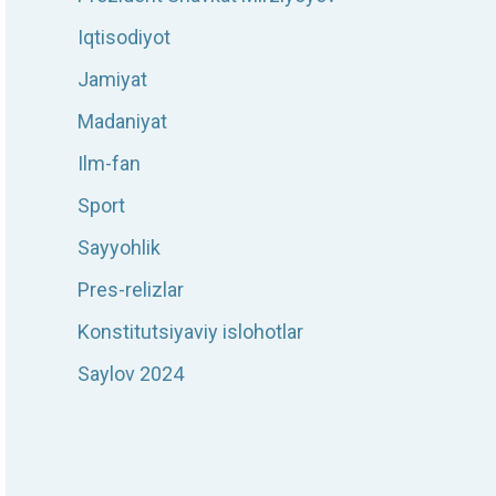
Iqtisodiyot
Jamiyat
Madaniyat
Ilm-fan
Sport
Sayyohlik
Pres-relizlar
Konstitutsiyaviy islohotlar
Saylov 2024