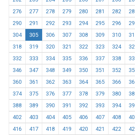
276
277
278
279
280
281
282
28
290
291
292
293
294
295
296
29
304
305
306
307
308
309
310
31
318
319
320
321
322
323
324
32
332
333
334
335
336
337
338
33
346
347
348
349
350
351
352
35
360
361
362
363
364
365
366
36
374
375
376
377
378
379
380
38
388
389
390
391
392
393
394
39
402
403
404
405
406
407
408
40
416
417
418
419
420
421
422
42