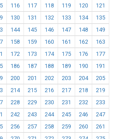
5
116
117
118
119
120
121
9
130
131
132
133
134
135
3
144
145
146
147
148
149
7
158
159
160
161
162
163
1
172
173
174
175
176
177
5
186
187
188
189
190
191
9
200
201
202
203
204
205
3
214
215
216
217
218
219
7
228
229
230
231
232
233
1
242
243
244
245
246
247
5
256
257
258
259
260
261
9
270
271
272
273
274
275