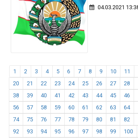
04.03.2021 13:3
1
2
3
4
5
6
7
8
9
10
11
20
21
22
23
24
25
26
27
28
38
39
40
41
42
43
44
45
46
56
57
58
59
60
61
62
63
64
74
75
76
77
78
79
80
81
82
92
93
94
95
96
97
98
99
100