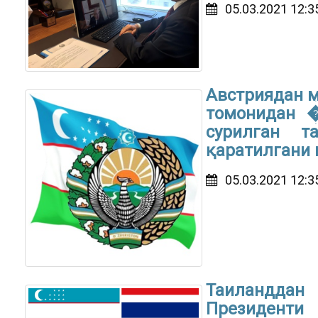
05.03.2021 12:3
Австриядан м
томонидан 
сурилган т
қаратилгани
05.03.2021 12:3
Таиландда
Президенти