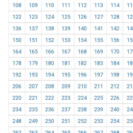
108
109
110
111
112
113
114
11
122
123
124
125
126
127
128
12
136
137
138
139
140
141
142
14
150
151
152
153
154
155
156
15
164
165
166
167
168
169
170
17
178
179
180
181
182
183
184
18
192
193
194
195
196
197
198
19
206
207
208
209
210
211
212
21
220
221
222
223
224
225
226
22
234
235
236
237
238
239
240
24
248
249
250
251
252
253
254
25
262
263
264
265
266
267
268
26