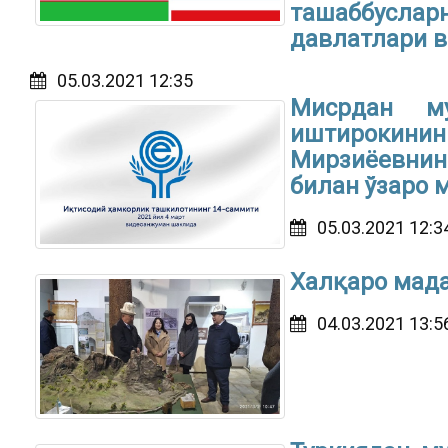
ташаббуслар
давлатлари в
05.03.2021 12:35
Мисрдан му
иштироки
Мирзиёевнин
билан ўзаро
05.03.2021 12:3
Халқаро мад
04.03.2021 13:5