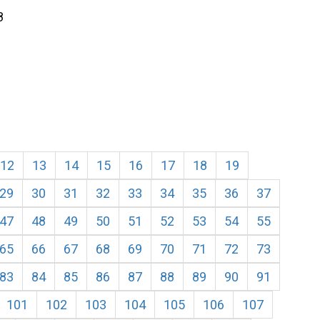
8
12
13
14
15
16
17
18
19
29
30
31
32
33
34
35
36
37
47
48
49
50
51
52
53
54
55
65
66
67
68
69
70
71
72
73
83
84
85
86
87
88
89
90
91
101
102
103
104
105
106
107