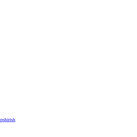
pshirish