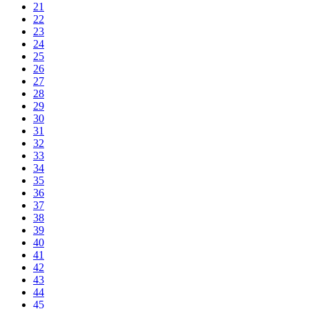
21
22
23
24
25
26
27
28
29
30
31
32
33
34
35
36
37
38
39
40
41
42
43
44
45