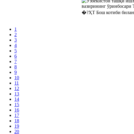
1
2
3
4
5
6
7
8
9
10
11
12
13
14
15
16
17
18
19
20