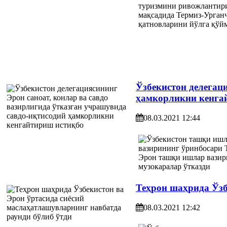
Ўзбекистон делегац
ҳамкорликни кенга
08.03.2021 12:44
Теҳрон шаҳрида Ўзб
08.03.2021 12:42