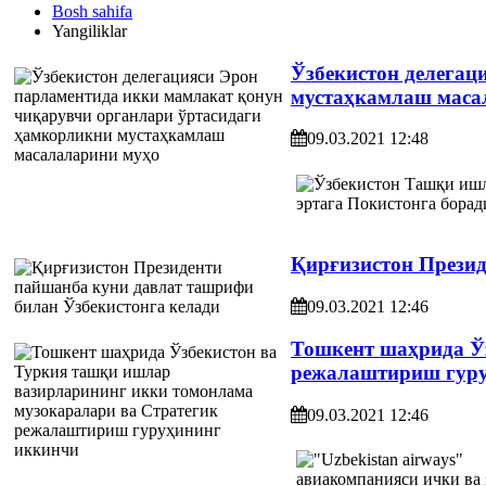
Bosh sahifa
Yangiliklar
Ўзбекистон делегац
мустаҳкамлаш маса
09.03.2021 12:48
Қирғизистон Презид
09.03.2021 12:46
Тошкент шаҳрида Ўз
режалаштириш гуру
09.03.2021 12:46