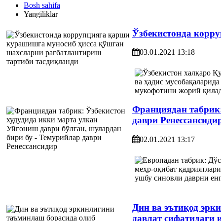
Bosh sahifa
Yangiliklar
Ўзбекистонда корр
03.01.2021 13:18
Франциядан табрик:
даври Ренессансиди
02.01.2021 13:17
Дин ва эътиқод эрк
давлат сифатидаги 