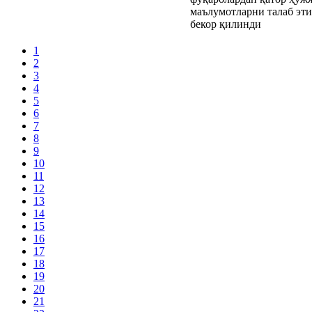
1
2
3
4
5
6
7
8
9
10
11
12
13
14
15
16
17
18
19
20
21