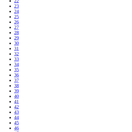
22
23
24
25
26
27
28
29
30
31
32
33
34
35
36
37
38
39
40
41
42
43
44
45
46