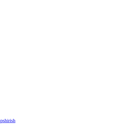
pshirish