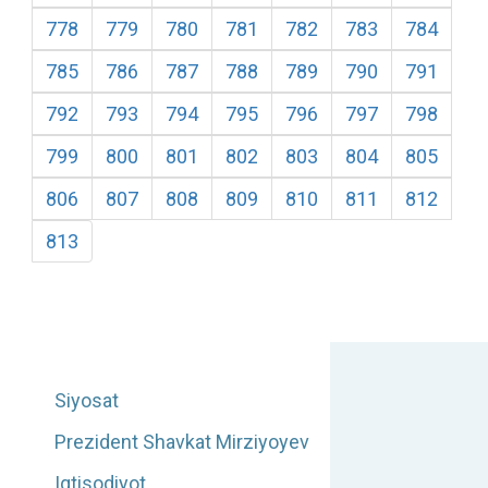
778
779
780
781
782
783
784
785
786
787
788
789
790
791
792
793
794
795
796
797
798
799
800
801
802
803
804
805
806
807
808
809
810
811
812
813
Siyosat
Prezident Shavkat Mirziyoyev
Iqtisodiyot