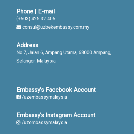
Phone | E-mail
(+603) 425 32 406
consul@uzbekembassy.com.my
Address
No.7, Jalan 6, Ampang Utama, 68000 Ampang,
Selangor, Malaysia
Embassy's Facebook Account
/uzembassymalaysia
Embassy's Instagram Account
/uzembassymalaysia