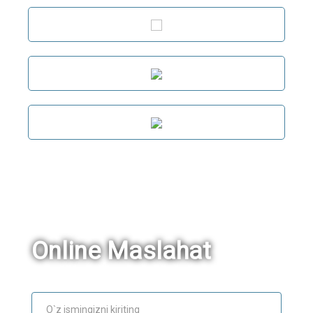
Online Maslahat
Ism