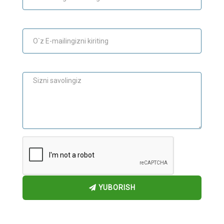
E-mail
Maslahat
YUBORISH