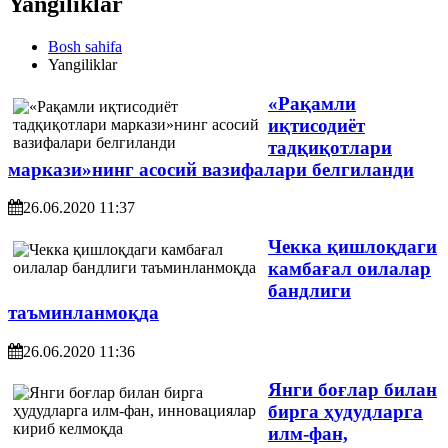
Yangiliklar
Bosh sahifa
Yangiliklar
«Рақамли
иқтисодиёт
тадқиқотлари
маркази»нинг асосий вазифалари белгиланди
26.06.2020 11:37
Чекка қишлоқдаги
камбағал оилалар
бандлиги
таъминланмоқда
26.06.2020 11:36
Янги боғлар билан
бирга ҳудудларга
илм-фан,