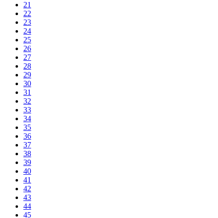
21
22
23
24
25
26
27
28
29
30
31
32
33
34
35
36
37
38
39
40
41
42
43
44
45