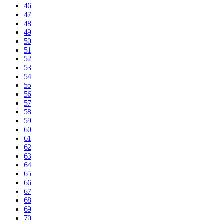
46
47
48
49
50
51
52
53
54
55
56
57
58
59
60
61
62
63
64
65
66
67
68
69
70