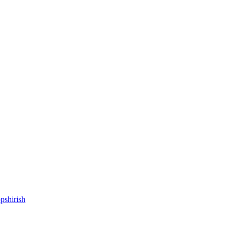
pshirish