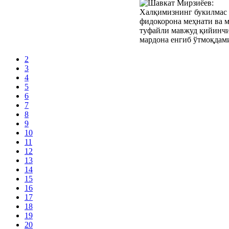
2
3
4
5
6
7
8
9
10
11
12
13
14
15
16
17
18
19
20