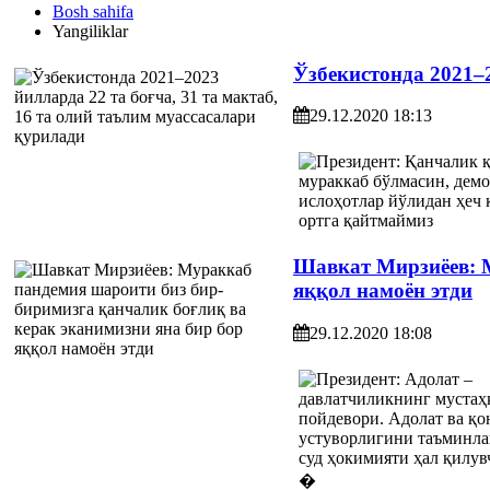
Bosh sahifa
Yangiliklar
Ўзбекистонда 2021–2
29.12.2020 18:13
Шавкат Мирзиёев: М
яққол намоён этди
29.12.2020 18:08