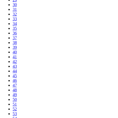
30
31
32
33
34
35
36
37
38
39
40
41
42
43
44
45
46
47
48
49
50
51
52
53