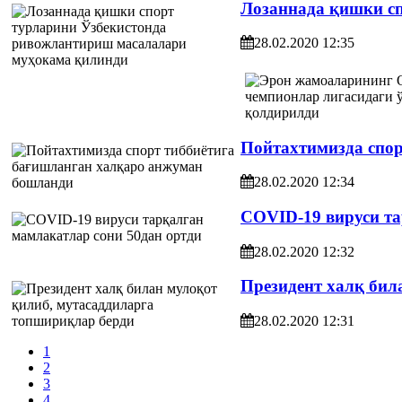
Лозаннада қишки с
28.02.2020 12:35
Пойтахтимизда спо
28.02.2020 12:34
COVID-19 вируси та
28.02.2020 12:32
Президент халқ бил
28.02.2020 12:31
1
2
3
4