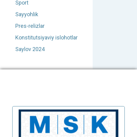
Sport
Sayyohlik
Pres-relizlar
Konstitutsiyaviy islohotlar
Saylov 2024