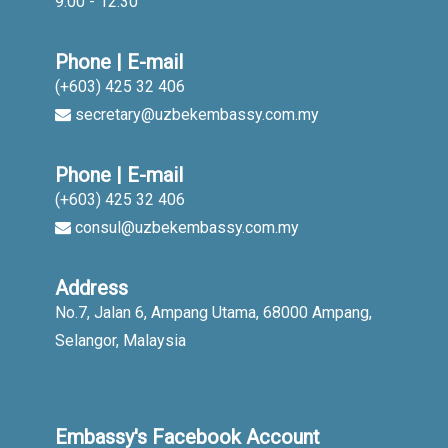
9:00 - 12:30
Phone | E-mail
(+603) 425 32 406
secretary@uzbekembassy.com.my
Phone | E-mail
(+603) 425 32 406
consul@uzbekembassy.com.my
Address
No.7, Jalan 6, Ampang Utama, 68000 Ampang,
Selangor, Malaysia
Embassy's Facebook Account