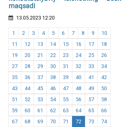
maqsadi
13.05.2023 12:20
1
2
3
4
5
6
7
8
9
10
11
12
13
14
15
16
17
18
19
20
21
22
23
24
25
26
27
28
29
30
31
32
33
34
35
36
37
38
39
40
41
42
43
44
45
46
47
48
49
50
51
52
53
54
55
56
57
58
59
60
61
62
63
64
65
66
67
68
69
70
71
72
73
74