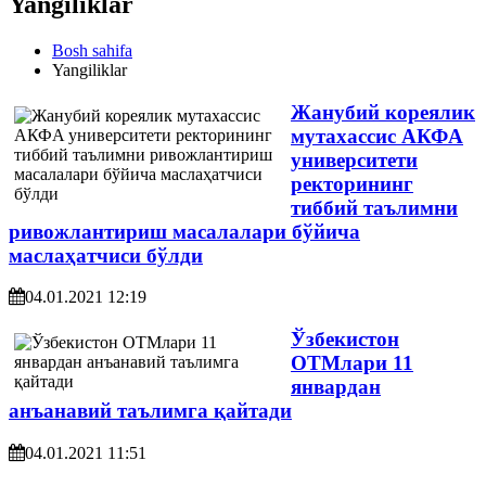
Yangiliklar
Bosh sahifa
Yangiliklar
Жанубий кореялик
мутахассис AКФA
университети
ректорининг
тиббий таълимни
ривожлантириш масалалари бўйича
маслаҳатчиси бўлди
04.01.2021 12:19
Ўзбекистон
ОТМлари 11
январдан
анъанавий таълимга қайтади
04.01.2021 11:51