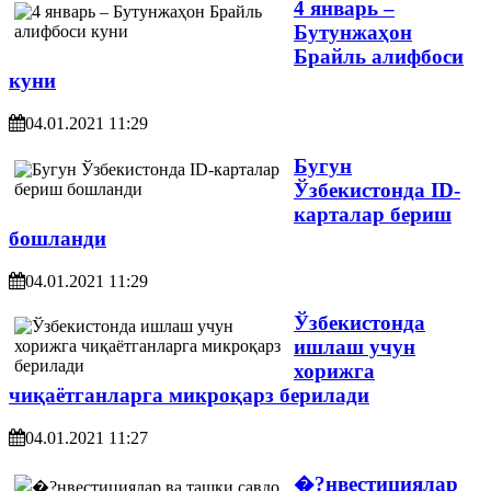
4 январь –
Бутунжаҳон
Брайль алифбоси
куни
04.01.2021 11:29
Бугун
Ўзбекистонда ID-
карталар бериш
бошланди
04.01.2021 11:29
Ўзбекистонда
ишлаш учун
хорижга
чиқаётганларга микроқарз берилади
04.01.2021 11:27
�?нвестициялар