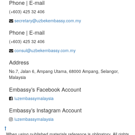
Phone | E-mail
(+603) 425 32 406
secretary@uzbekembassy.com.my
Phone | E-mail
(+603) 425 32 406
consul@uzbekembassy.com.my
Address
No.7, Jalan 6, Ampang Utama, 68000 Ampang, Selangor,
Malaysia
Embassy's Facebook Account
/uzembassymalaysia
Embassy's Instagram Account
/uzembassymalaysia
When using published materials reference is obligatory. All rights