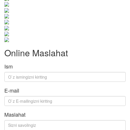
Online Maslahat
Ism
E-mail
Maslahat