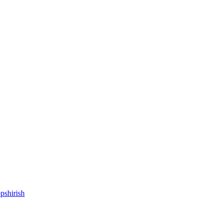
pshirish