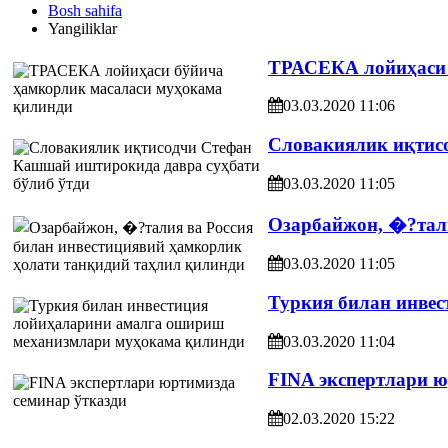
Bosh sahifa
Yangiliklar
ТРАСЕКА лойиҳаси 
03.03.2020 11:06
Словакиялик иқтис
03.03.2020 11:05
Озарбайжон, �?тали
03.03.2020 11:05
Туркия билан инве
03.03.2020 11:04
FINA экспертлари ю
02.03.2020 15:22