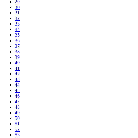
29
30
31
32
33
34
35
36
37
38
39
40
41
42
43
44
45
46
47
48
49
50
51
52
53