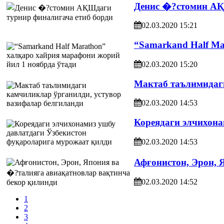
Денис �?стомин АҚ
02.03.2020 15:21
“Samarkand Half Ma
02.03.2020 15:20
Мактаб таълимидаги
02.03.2020 14:53
Кореядаги элчихона
02.03.2020 14:53
Афғонистон, Эрон, 
02.03.2020 14:52
1
2
3