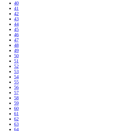
40
41
42
43
44
45
46
47
48
49
50
51
52
53
54
55
56
57
58
59
60
61
62
63
64