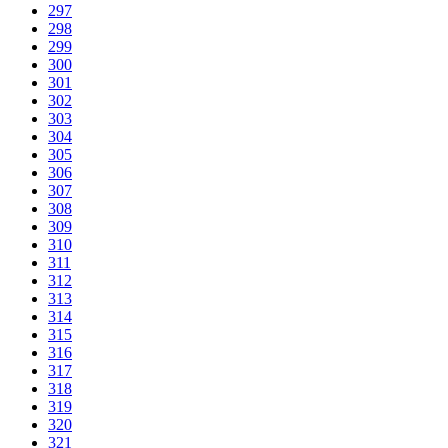
297
298
299
300
301
302
303
304
305
306
307
308
309
310
311
312
313
314
315
316
317
318
319
320
321