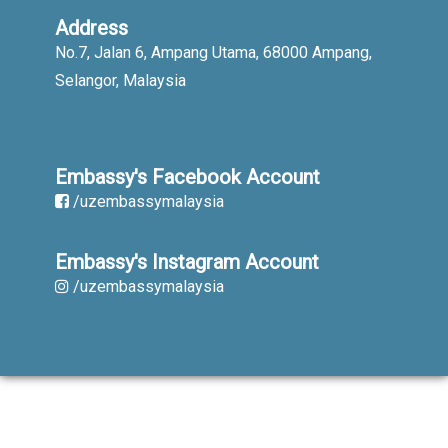
Address
No.7, Jalan 6, Ampang Utama, 68000 Ampang,
Selangor, Malaysia
Embassy's Facebook Account
/uzembassymalaysia
Embassy's Instagram Account
/uzembassymalaysia
When using published materials reference
is obligatory. All rights reserved.
Copyright © 2019-2023. Embassy of the