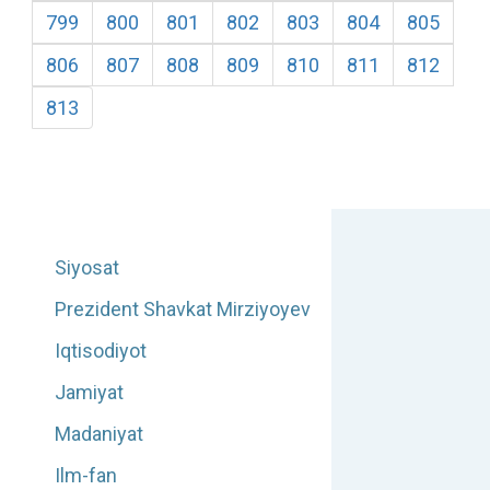
799
800
801
802
803
804
805
806
807
808
809
810
811
812
813
Siyosat
Prezident Shavkat Mirziyoyev
Iqtisodiyot
Jamiyat
Madaniyat
Ilm-fan