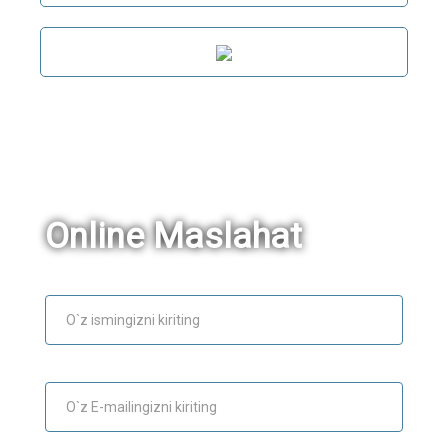
Online Maslahat
Ism
E-mail