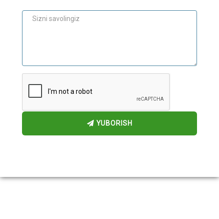
Maslahat
YUBORISH