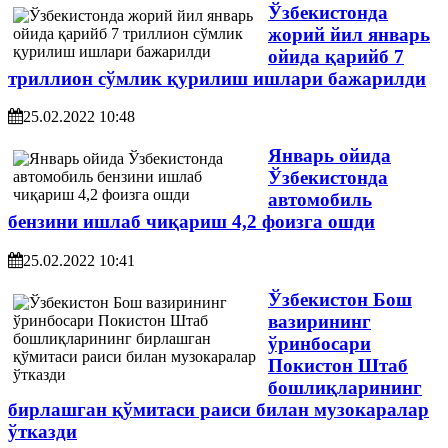
Ўзбекистонда
жорий йил январь
ойида қарийб 7
триллион сўмлик қурилиш ишлари бажарилди
25.02.2022 10:48
Январь ойида
Ўзбекистонда
автомобиль
бензини ишлаб чиқариш 4,2 фоизга ошди
25.02.2022 10:41
Ўзбекистон Бош
вазирининг
ўринбосари
Покистон Штаб
бошлиқларининг
бирлашган қўмитаси раиси билан музокаралар
ўтказди