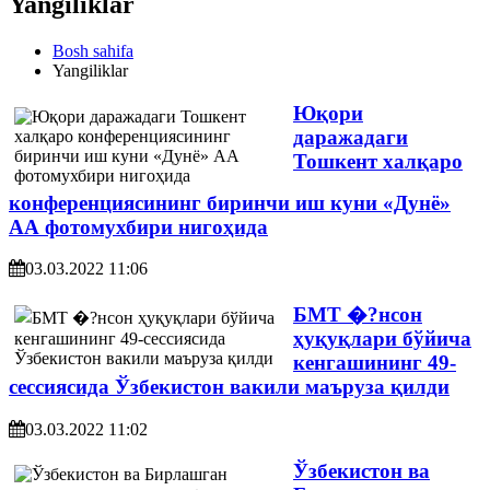
Yangiliklar
Bosh sahifa
Yangiliklar
Юқори
даражадаги
Тошкент халқаро
конференциясининг биринчи иш куни «Дунё»
АА фотомухбири нигоҳида
03.03.2022 11:06
БМТ �?нсон
ҳуқуқлари бўйича
кенгашининг 49-
сессиясида Ўзбекистон вакили маъруза қилди
03.03.2022 11:02
Ўзбекистон ва