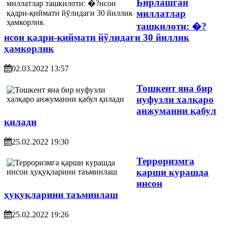
Бирлашган
миллатлар
ташкилоти: �?
нсон қадри-қиймати йўлидаги 30 йиллик
ҳамкорлик
02.03.2022 13:57
Тошкент яна бир
нуфузли халқаро
анжуманни қабул
қилади
25.02.2022 19:30
Терроризмга
қарши курашда
инсон
ҳуқуқларини таъминлаш
25.02.2022 19:26