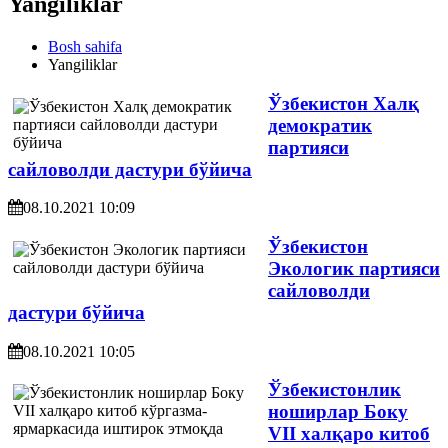
Yangiliklar
Bosh sahifa
Yangiliklar
Ўзбекистон Халқ
демократик
партияси
сайловолди дастури бўйича
08.10.2021 10:09
Ўзбекистон
Экологик партияси
сайловолди
дастури бўйича
08.10.2021 10:05
Ўзбекистонлик
ноширлар Боку
VII халқаро китоб