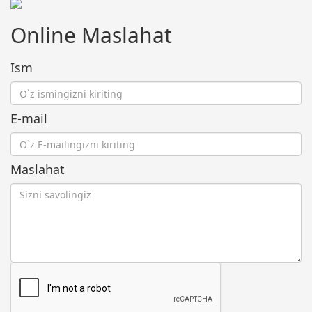
Online Maslahat
Ism
E-mail
Maslahat