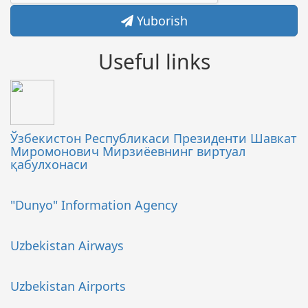
Yuborish
Useful links
Ўзбекистон Республикаси Президенти Шавкат
Миромонович Мирзиёевнинг виртуал
қабулхонаси
"Dunyo" Information Agency
Uzbekistan Airways
Uzbekistan Airports