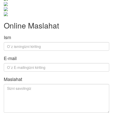
Online Maslahat
Ism
E-mail
Maslahat