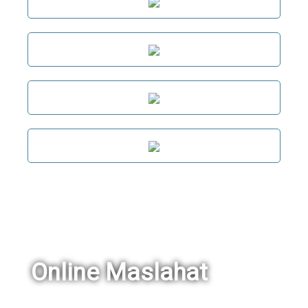
Online Maslahat
Ism