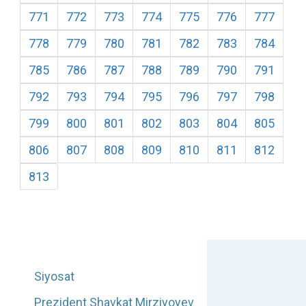
771
772
773
774
775
776
777
778
779
780
781
782
783
784
785
786
787
788
789
790
791
792
793
794
795
796
797
798
799
800
801
802
803
804
805
806
807
808
809
810
811
812
813
Siyosat
Prezident Shavkat Mirziyoyev