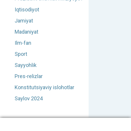
Iqtisodiyot
Jamiyat
Madaniyat
Ilm-fan
Sport
Sayyohlik
Pres-relizlar
Konstitutsiyaviy islohotlar
Saylov 2024