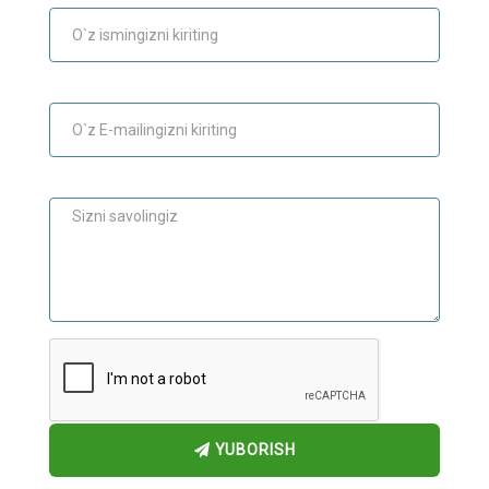
E-mail
Maslahat
YUBORISH