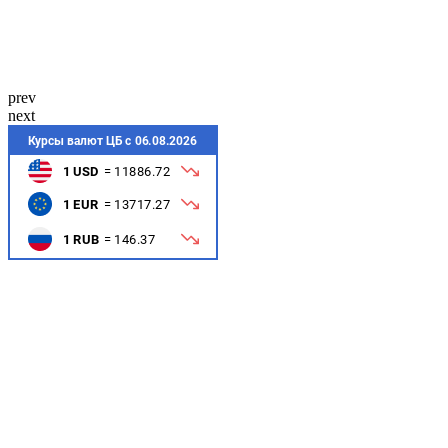
prev
next