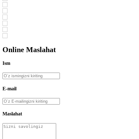
Online Maslahat
Ism
E-mail
Maslahat