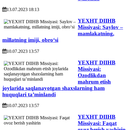
13.07.2023 18:13
YEXHT DIIHB
Missiyasi: Saylov –
mamlakatning,
millatning imiji, obroʻsi
10.07.2023 13:57
YEXHT DIIHB
Missiyasi:
Ozodlikdan
mahrum etish
joylarida saqlanayotgan shaxslarning ham
huquqlari taʼminlandi
10.07.2023 13:57
YEXHT DIIHB
Missiyasi: Faqat
ovoz berish yashirin