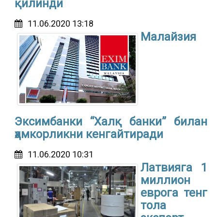
қилинди
11.06.2020 13:18
Малайзия
Эксимбанки “Халқ банки” билан
ҳамкорликни кенгайтиради
11.06.2020 10:31
Латвияга 1
миллион
еврога тенг
тола