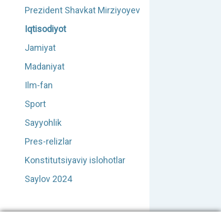
Prezident Shavkat Mirziyoyev
Iqtisodiyot
Jamiyat
Madaniyat
Ilm-fan
Sport
Sayyohlik
Pres-relizlar
Konstitutsiyaviy islohotlar
Saylov 2024