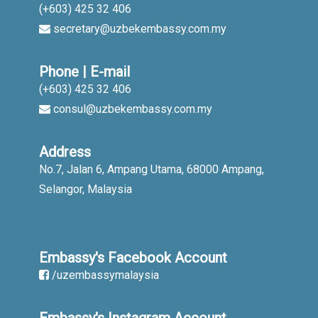
(+603) 425 32 406
secretary@uzbekembassy.com.my
Phone | E-mail
(+603) 425 32 406
consul@uzbekembassy.com.my
Address
No.7, Jalan 6, Ampang Utama, 68000 Ampang,
Selangor, Malaysia
Embassy's Facebook Account
/uzembassymalaysia
Embassy's Instagram Account