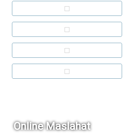
Online Maslahat